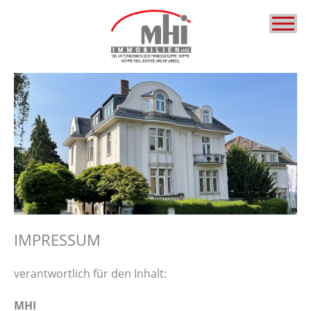
IMPRESSUM
verantwortlich für den Inhalt:
MHI