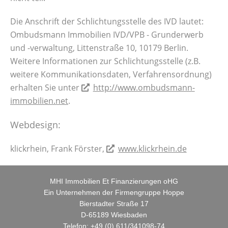
Die Anschrift der Schlichtungsstelle des IVD lautet:
Ombudsmann Immobilien IVD/VPB - Grunderwerb
und -verwaltung, Littenstraße 10, 10179 Berlin.
Weitere Informationen zur Schlichtungsstelle (z.B.
weitere Kommunikationsdaten, Verfahrensordnung)
erhalten Sie unter
http://www.ombudsmann-
immobilien.net
.
Webdesign:
klickrhein, Frank Förster,
www.klickrhein.de
MHI Immobilien Et Finanzierungen oHG
Ein Unternehmen der Firmengruppe Hoppe
Bierstadter Straße 17
D-65189 Wiesbaden
Telefon: +49 (0) 611/341098-74