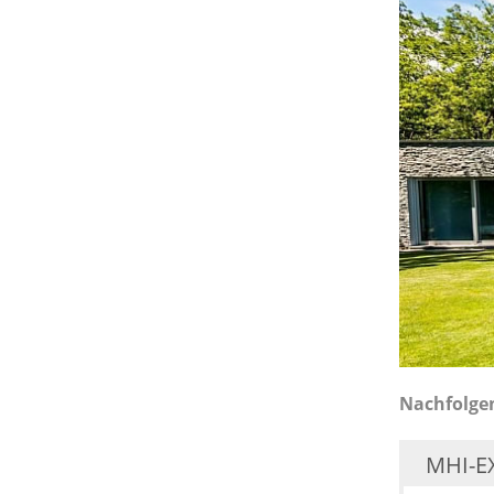
Nachfolgen
MHI-EX