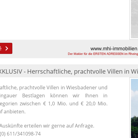
é
KLUSIV - Herrschaftliche, prachtvolle Villen in 
ftliche, prachtvolle Villen in Wiesbadener und
ingauer Bestlagen können wir Ihnen in
tegorien zwischen € 1,0 Mio. und € 20,0 Mio.
f anbieten.
uskünfte erteilen wir gerne auf Anfrage.
 (0) 611/341098-74