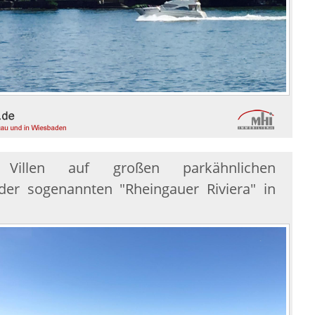
e Villen auf großen parkähnlichen
der sogenannten "Rheingauer Riviera" in