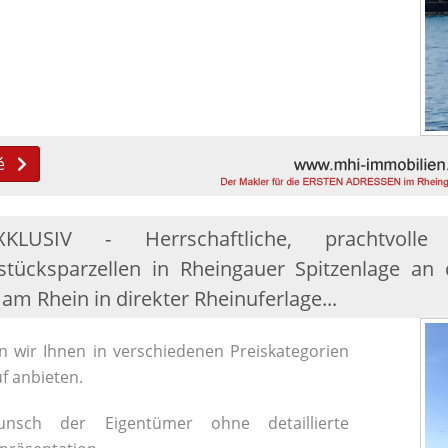
é
XKLUSIV - Herrschaftliche, prachtvoll
tücksparzellen in Rheingauer Spitzenlage an 
e am Rhein in direkter Rheinuferlage...
 wir Ihnen in verschiedenen Preiskategorien
f anbieten.
nsch der Eigentümer ohne detaillierte