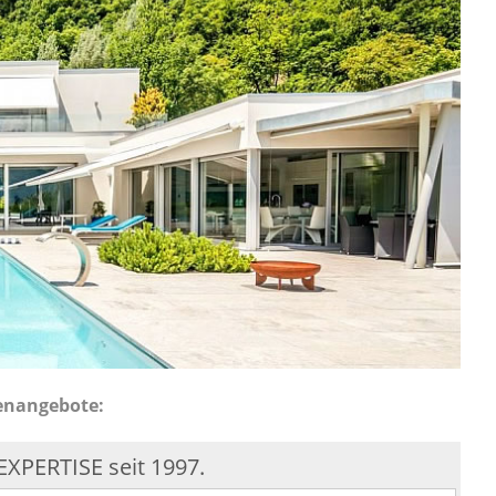
ienangebote:
XPERTISE seit 1997.