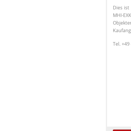
Dies is
MHI
-
EXK
Objekte
Kaufang
Tel. +49