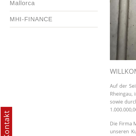
Mallorca
MHI-FINANCE
WILLKO
Auf der Se
Rheingau, i
sowie durc
1.000.000,0
Kontakt
Die Firma M
unseren Ku