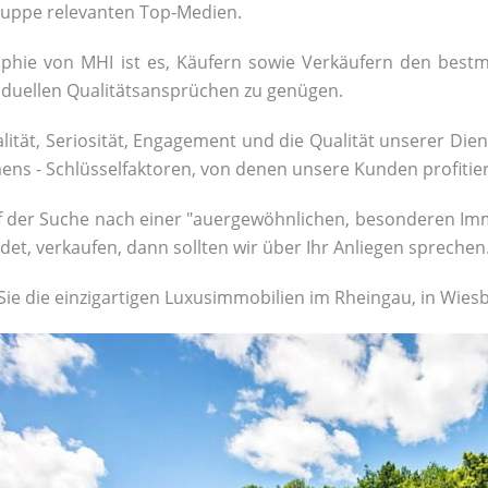
gruppe relevanten Top-Medien.
ophie von MHI ist es, Käufern sowie Verkäufern den bestm
viduellen Qualitätsansprüchen zu genügen.
lität, Seriosität, Engagement und die Qualität unserer Dien
ns - Schlüsselfaktoren, von denen unsere Kunden profitie
uf der Suche nach einer "auergewöhnlichen, besonderen Immo
ndet, verkaufen, dann sollten wir über Ihr Anliegen sprechen
Sie die einzigartigen Luxusimmobilien im Rheingau, in Wi